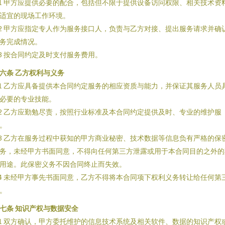
.1 甲方应提供必要的配合，包括但不限于提供设备访问权限、相关技术资
适宜的现场工作环境。
.2 甲方应指定专人作为服务接口人，负责与乙方对接、提出服务请求并确
务完成情况。
.3 按合同约定及时支付服务费用。
六条 乙方权利与义务
.1 乙方应具备提供本合同约定服务的相应资质与能力，并保证其服务人员
必要的专业技能。
.2 乙方应勤勉尽责，按照行业标准及本合同约定提供及时、专业的维护服
。
.3 乙方在服务过程中获知的甲方商业秘密、技术数据等信息负有严格的保
务，未经甲方书面同意，不得向任何第三方泄露或用于本合同目的之外的
用途。此保密义务不因合同终止而失效。
.4 未经甲方事先书面同意，乙方不得将本合同项下权利义务转让给任何第
。
七条 知识产权与数据安全
.1 双方确认，甲方委托维护的信息技术系统及相关软件、数据的知识产权