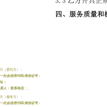
方（委托方）：
一社会信用代码/身份证号：
址：
系人：
联系电话：
_
方（服务方）：
一社会信用代码/身份证号：